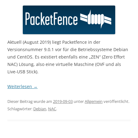
Aktuell (August 2019) liegt Packetfence in der
Versionsnummer 9.0.1 vor für die Betriebssysteme Debian
und CentOS. Es existiert ebenfalls eine „ZEN“ (Zero Effort
NAC) Lösung, also eine virtuelle Maschine (OVF und als
Live-USB Stick).
Weiterlesen
→
Dieser Beitrag wurde am
2019-09-03
unter
Allgemein
veröffentlicht.
Schlagwörter:
Debian
,
NAC
.