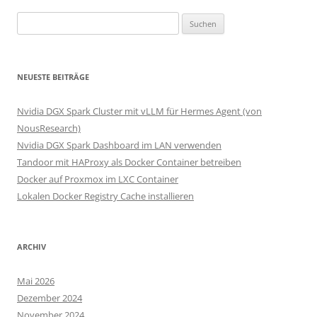
Suchen
nach:
NEUESTE BEITRÄGE
Nvidia DGX Spark Cluster mit vLLM für Hermes Agent (von
NousResearch)
Nvidia DGX Spark Dashboard im LAN verwenden
Tandoor mit HAProxy als Docker Container betreiben
Docker auf Proxmox im LXC Container
Lokalen Docker Registry Cache installieren
ARCHIV
Mai 2026
Dezember 2024
November 2024