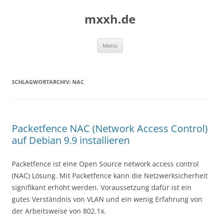
Zum
Inhalt
mxxh.de
springen
Menü
SCHLAGWORTARCHIV:
NAC
Packetfence NAC (Network Access Control)
auf Debian 9.9 installieren
Packetfence ist eine Open Source network access control
(NAC) Lösung. Mit Packetfence kann die Netzwerksicherheit
signifikant erhöht werden. Voraussetzung dafür ist ein
gutes Verständnis von VLAN und ein wenig Erfahrung von
der Arbeitsweise von 802.1x.