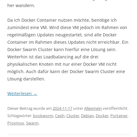
her wandern.
Da ich Docker Container nutzen möchte, benötige ich
zumindest eine VM. Wird diese VM jedoch im Rahmen von
regelmäßigen Updates neugestartet, sind alle Docker
Container im Rahmen dieses Updates nicht erreichbar. Ein
Docker Swarm Cluster kann hierfür eine Lösung sein.
Weiterhin ist das Loadbalancing auf die drei
physikalischen Knoten mit nur einer Docker VM nicht
möglich. Auch dafür kann der Docker Swarm Cluster eine
Lösung darstellen.
Weiterlesen
→
Dieser Beitrag wurde am
2024-11-17
unter
Allgemein
veröffentlicht.
Schlagwörter:
bookworm
,
Ceph
,
Cluster
,
Debian
,
Docker
,
Portainer
,
Proxmox
,
Swarm
.