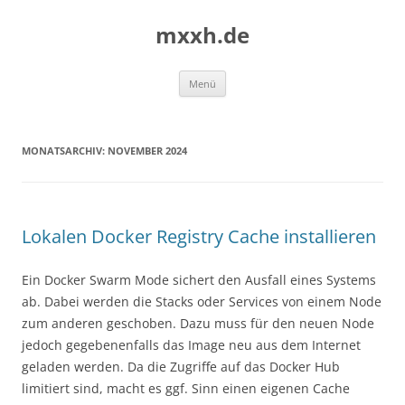
Zum
Inhalt
mxxh.de
springen
Menü
MONATSARCHIV:
NOVEMBER 2024
Lokalen Docker Registry Cache installieren
Ein Docker Swarm Mode sichert den Ausfall eines Systems
ab. Dabei werden die Stacks oder Services von einem Node
zum anderen geschoben. Dazu muss für den neuen Node
jedoch gegebenenfalls das Image neu aus dem Internet
geladen werden. Da die Zugriffe auf das Docker Hub
limitiert sind, macht es ggf. Sinn einen eigenen Cache