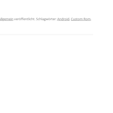
Allgemein
veröffentlicht. Schlagwörter:
Android
,
Custom Rom
,