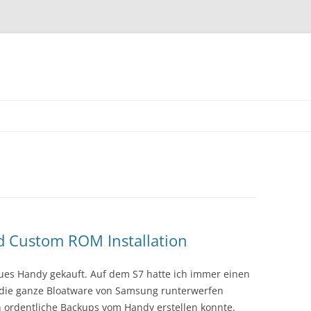
d Custom ROM Installation
es Handy gekauft. Auf dem S7 hatte ich immer einen
h die ganze Bloatware von Samsung runterwerfen
 ordentliche Backups vom Handy erstellen konnte.