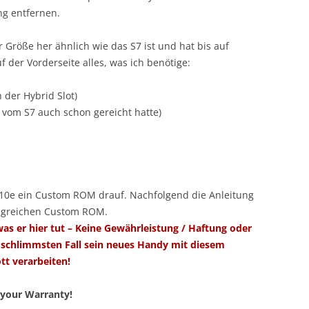
g entfernen.
er Größe her ähnlich wie das S7 ist und hat bis auf
 der Vorderseite alles, was ich benötige:
 der Hybrid Slot)
 vom S7 auch schon gereicht hatte)
S10e ein Custom ROM drauf. Nachfolgend die Anleitung
lgreichen Custom ROM.
was er hier tut – Keine Gewährleistung / Haftung oder
 schlimmsten Fall sein neues Handy mit diesem
tt verarbeiten!
d your Warranty!