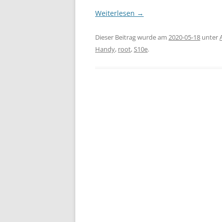
Weiterlesen
→
Dieser Beitrag wurde am
2020-05-18
unter
Handy
,
root
,
S10e
.