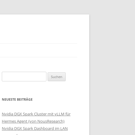
Suchen
nach:
NEUESTE BEITRÄGE
Nvidia DGX Spark Cluster mit vLLM für
Hermes Agent (von NousResearch)
Nvidia DGX Spark Dashboard im LAN