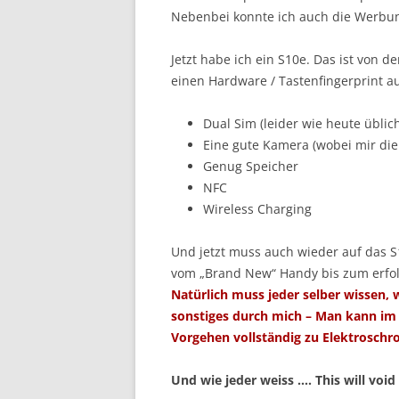
Nebenbei konnte ich auch die Werbun
Jetzt habe ich ein S10e. Das ist von d
einen Hardware / Tastenfingerprint auf
Dual Sim (leider wie heute üblich
Eine gute Kamera (wobei mir die
Genug Speicher
NFC
Wireless Charging
Und jetzt muss auch wieder auf das 
vom „Brand New“ Handy bis zum erfo
Natürlich muss jeder selber wissen, 
sonstiges durch mich – Man kann im
Vorgehen vollständig zu Elektroschro
Und wie jeder weiss …. This will voi