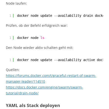
Node laufen:
1
docker node update --availability drain docker-
Prüfen, ob der Befehl erfolgreich war:
1
docker node 
ls
Den Node wieder aktiv schalten geht mit:
1
docker node update --availability active docker
Quellen:
https://forums.docker.com/t/graceful-restart-of-swarm-
manager-leader/114510
https://docs.docker.com/engine/swarm/swarm-
tutorial/drain-node/
YAML als Stack deployen