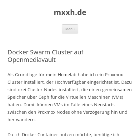
Zum
Inhalt
mxxh.de
springen
Menü
Docker Swarm Cluster auf
Openmediavault
Als Grundlage für mein Homelab habe ich ein Proxmox
Cluster installiert, der Hochverfügbar eingerichtet ist. Dazu
sind drei Cluster-Nodes installiert, die einen gemeinsamen
Speicher über Ceph für die Virtuellen Maschinen (VMs)
haben. Damit können VMs im Falle eines Neustarts
zwischen den Proxmox Nodes ohne Verzögerung hin und
her wandern.
Da ich Docker Container nutzen möchte, benötige ich