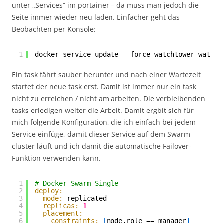
unter „Services“ im portainer – da muss man jedoch die
Seite immer wieder neu laden. Einfacher geht das
Beobachten per Konsole:
1
docker service update --force watchtower_watcht
Ein task fährt sauber herunter und nach einer Wartezeit
startet der neue task erst. Damit ist immer nur ein task
nicht zu erreichen / nicht am arbeiten. Die verbleibenden
tasks erledigen weiter die Arbeit. Damit ergbit sich für
mich folgende Konfiguration, die ich einfach bei jedem
Service einfüge, damit dieser Service auf dem Swarm
cluster läuft und ich damit die automatische Failover-
Funktion verwenden kann.
1
# Docker Swarm Single
2
deploy:
3
mode:
replicated
4
replicas:
1
5
placement:
6
constraints:
[
node.role == manager
]