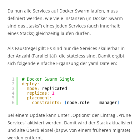
Da nun alle Services auf Docker Swarm laufen, muss
definiert werden, wie viele Instanzen (in Docker Swarm
sind das „tasks“) eines jeden Services (auch innerhalb
eines Stacks) gleichzeitig laufen dürfen.
Als Faustregel gilt: Es sind nur die Services skalierbar in
der Anzahl (Parallelität), die stateless sind. Damit ergibt
sich folgende einfache Ergänzung der yaml Dateien:
1
# Docker Swarm Single
2
deploy:
3
mode:
replicated
4
replicas:
1
5
placement:
6
constraints:
[
node.role == manager
]
Bei einem Update kann unter „Options“ der Eintrag „Prune
Services“ aktiviert werden. Damit wird der Stack aktualisiert
und alte Überbleibsel (bspw. von einem früheren migrate)
werden entfernt.