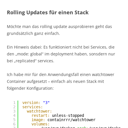
Rolling Updates für einen Stack
Möchte man das rolling update ausprobieren geht das
grundsätzlich ganz einfach.
Ein Hinweis dabei: Es funktioniert nicht bei Services, die
den „mode: global“ im deployment haben, sonsdern nur
bei „replicated“ services.
Ich habe mir für den Anwendungsfall einen watchtower
Container aufgesetzt – einfach als neuen Stack mit
folgender Konfiguration:
1
version:
"3"
2
services:
3
watchtower:
4
restart:
unless-stopped
5
image:
containrrr/watchtower
6
volumes: