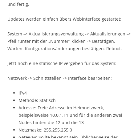
und fertig.
Updates werden einfach übers Webinterface gestartet:
System -> Aktualisierungsverwaltung -> Aktualisierungen ->
Pfeil runter mit der „Nummer“ klicken -> Bestätigen.
Warten. Konfigurationsänderungen bestätigen. Reboot.
Jetzt noch eine statische IP vergeben für das System:
Netzwerk -> Schnittstellen -> Interface bearbeiten:
IPv4
Methode: Statisch
Adresse: Freie Adresse im Heimnetzwerk,
beispielsweise 10.0.1.11 und für die anderen zwei
Nodes hinten die 12 und die 13
Netzmaske: 255.255.255.0
Gateway: Sollte bekannt sein, üblicherweise der