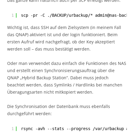
Das ganze kann natürlich auch per SCP erledigt werden:
1
scp -pr -C ./BACKUP/urbackup/* admin@nas-backup
Wichtig ist, dass SSH auf dem Zielsystem (in meinem Fall
das QNAP) aktiviert ist und der login funktioniert. Beim
ersten Aufruf wird nachgefragt, ob der Key akzeptiert
werden soll – das muss bestätigt werden.
Oder man verwendet dazu einfach die Funktionen des NAS
und erstellt einen Synchronisierungsauftrag über die
QNAP „Hybrid Backup Station“. Dabei muss jedoch
beachtet werden, dass Symlinks / Hardlinks bei manchen
Überagungsarten nicht mitkopiert werden.
Die Synchronisation der Datenbank muss ebenfalls
durchgeführt werden:
1
rsync -avh --stats --progress /var/urbackup &lt