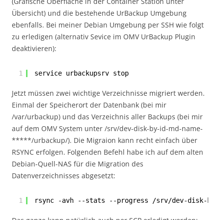
(Grafische Oberfläche in der Container Station unter
Übersicht) und die bestehende UrBackup Umgebung
ebenfalls. Bei meiner Debian Umgebung per SSH wie folgt
zu erledigen (alternativ Sevice im OMV UrBackup Plugin
deaktivieren):
1
service urbackupsrv stop
Jetzt müssen zwei wichtige Verzeichnisse migriert werden.
Einmal der Speicherort der Datenbank (bei mir
/var/urbackup) und das Verzeichnis aller Backups (bei mir
auf dem OMV System unter /srv/dev-disk-by-id-md-name-
*****/urbackup/). Die Migraion kann recht einfach über
RSYNC erfolgen. Folgenden Befehl habe ich auf dem alten
Debian-Quell-NAS für die Migration des
Datenverzeichnisses abgesetzt:
1
rsync -avh --stats --progress /srv/dev-disk-by-