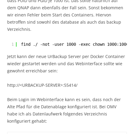
dass PUID und PGID je 1000 ist. Das sollte natürlich auf
dem QNAP dann ebenfalls der Fall sein. Sonst bekommen
wir einen Fehler beim Start des Containers. Hiervon
betroffen sind sowohl des database als auch das backup
Verzeichnis.
1
find ./ -not -user 1000 -exec chown 1000:1000 {
Jetzt kann der neue UrBackup Server per Docker Container
wieder gestartet werden und das Webinterface sollte wie
gewohnt erreichbar sein:
http://<URBACKUP-SERVER>:55414/
Beim Login im Webinterface kann es sein, dass noch der
Alte Pfad für die Datenablage konfiguriert ist. Bei OMV
habe ich als Datenlaufwerk folgendes Verzeichnis
konfiguriert gehabt: