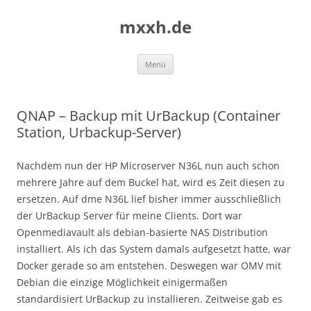
Zum
Inhalt
mxxh.de
springen
Menü
QNAP – Backup mit UrBackup (Container
Station, Urbackup-Server)
Nachdem nun der HP Microserver N36L nun auch schon
mehrere Jahre auf dem Buckel hat, wird es Zeit diesen zu
ersetzen. Auf dme N36L lief bisher immer ausschließlich
der UrBackup Server für meine Clients. Dort war
Openmediavault als debian-basierte NAS Distribution
installiert. Als ich das System damals aufgesetzt hatte, war
Docker gerade so am entstehen. Deswegen war OMV mit
Debian die einzige Möglichkeit einigermaßen
standardisiert UrBackup zu installieren. Zeitweise gab es