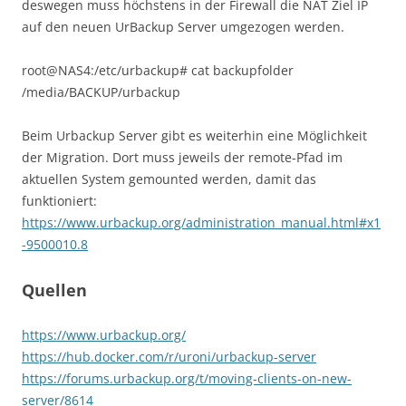
deswegen muss höchstens in der Firewall die NAT Ziel IP
auf den neuen UrBackup Server umgezogen werden.
root@NAS4:/etc/urbackup# cat backupfolder
/media/BACKUP/urbackup
Beim Urbackup Server gibt es weiterhin eine Möglichkeit
der Migration. Dort muss jeweils der remote-Pfad im
aktuellen System gemounted werden, damit das
funktioniert:
https://www.urbackup.org/administration_manual.html#x1
-9500010.8
Quellen
https://www.urbackup.org/
https://hub.docker.com/r/uroni/urbackup-server
https://forums.urbackup.org/t/moving-clients-on-new-
server/8614