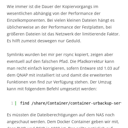
Wie immer ist die Dauer der Kopiervorgangs im
wesentlichen abhängig von der Performance der
Einzelkomponenten. Bei vielen kleinen Dateien hängt es
üblicherweise an der Performance der Festplatten, bei
größeren Dateien ist das Netzwerk der limitierende Faktor.
Es hilft zumeist deswegen nur Geduld.
Symlinks wurden bei mir per rsync kopiert, zeigen aber
eventuell auf den falschen Pfad. Die Pfadkorrektur kann
man recht einfach korrigieren, sofern Entware std 1.03 auf
dem QNAP mit installiert ist und damit die erweiterten
Funktionen von find zur Verfügung stehen. Der Umzug
kann mit folgendem Befehl umgesetzt werden:
1
find /share/Container/container-urbackup-server
Es müssten die Dateiberechtigungen auf dem NAS noch
angeschaut werden. Dem Docker Container geben wir mit,