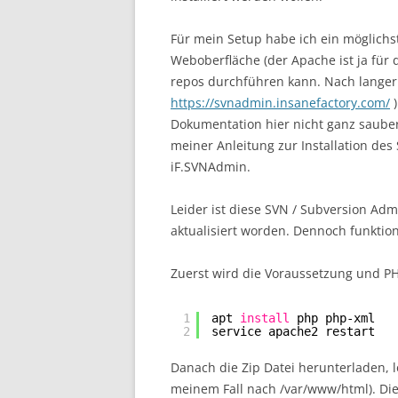
Für mein Setup habe ich ein möglichs
Weboberfläche (der Apache ist ja für d
repos durchführen kann. Nach langer
https://svnadmin.insanefactory.com/
)
Dokumentation hier nicht ganz sauber 
meiner Anleitung zur Installation des 
iF.SVNAdmin.
Leider ist diese SVN / Subversion Admi
aktualisiert worden. Dennoch funktio
Zuerst wird die Voraussetzung und PHP
1
apt 
install
php php-xml
2
service apache2 restart
Danach die Zip Datei herunterladen, 
meinem Fall nach /var/www/html). Die 