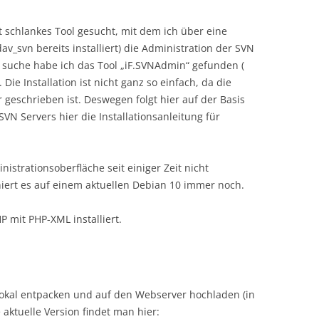
t schlankes Tool gesucht, mit dem ich über eine
av_svn bereits installiert) die Administration der SVN
 suche habe ich das Tool „iF.SVNAdmin“ gefunden (
. Die Installation ist nicht ganz so einfach, da die
geschrieben ist. Deswegen folgt hier auf der Basis
SVN Servers hier die Installationsanleitung für
nistrationsoberfläche seit einiger Zeit nicht
niert es auf einem aktuellen Debian 10 immer noch.
 mit PHP-XML installiert.
lokal entpacken und auf den Webserver hochladen (in
aktuelle Version findet man hier: