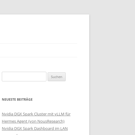
Suchen
nach:
NEUESTE BEITRÄGE
Nvidia DGX Spark Cluster mit vLLM für
Hermes Agent (von NousResearch)
Nvidia DGX Spark Dashboard im LAN