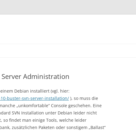
 Server Administration
nem Debian installiert (vgl. hier:
0-buster-svn-server-installation/
), so muss die
 manche „unkomfortable“ Console geschehen. Eine
ndard SVN Installation unter Debian leider nicht
, so findet man einige Tools, welche leider
bank, zusätzlichen Paketen oder sonstigem „Ballast“