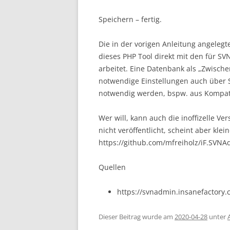
Speichern – fertig.
Die in der vorigen Anleitung angele
dieses PHP Tool direkt mit den für S
arbeitet. Eine Datenbank als „Zwische
notwendige Einstellungen auch über S
notwendig werden, bspw. aus Kompati
Wer will, kann auch die inoffizelle Ve
nicht veröffentlicht, scheint aber klei
https://github.com/mfreiholz/iF.SVNA
Quellen
https://svnadmin.insanefactory
Dieser Beitrag wurde am
2020-04-28
unter