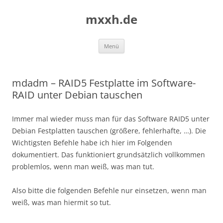
Zum
Inhalt
mxxh.de
springen
Menü
mdadm – RAID5 Festplatte im Software-
RAID unter Debian tauschen
Immer mal wieder muss man für das Software RAID5 unter
Debian Festplatten tauschen (größere, fehlerhafte, …). Die
Wichtigsten Befehle habe ich hier im Folgenden
dokumentiert. Das funktioniert grundsätzlich vollkommen
problemlos, wenn man weiß, was man tut.
Also bitte die folgenden Befehle nur einsetzen, wenn man
weiß, was man hiermit so tut.