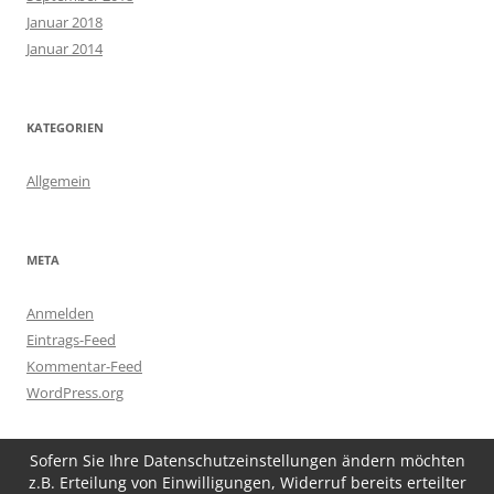
Januar 2018
Januar 2014
KATEGORIEN
Allgemein
META
Anmelden
Eintrags-Feed
Kommentar-Feed
WordPress.org
Sofern Sie Ihre Datenschutzeinstellungen ändern möchten
z.B. Erteilung von Einwilligungen, Widerruf bereits erteilter